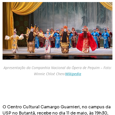
Apresentação da Companhia Nacional da Ópera de Pequim – Foto:
Winnie Chloé Chen/
Wikipedia
O Centro Cultural Camargo Guarnieri, no campus da
USP no Butantã, recebe no dia 11 de maio, às 19h30,