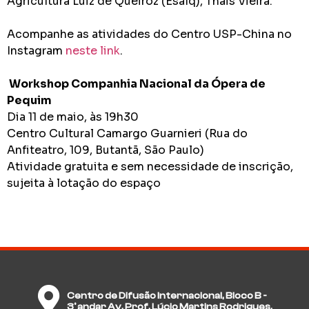
Agricultura Luiz de Queiroz (Esalq), Thais Vieira.
Acompanhe as atividades do Centro USP-China no
Instagram
neste link
.
Workshop Companhia Nacional da Ópera de
Pequim
Dia 11 de maio, às 19h30
Centro Cultural Camargo Guarnieri (Rua do
Anfiteatro, 109, Butantã, São Paulo)
Atividade gratuita e sem necessidade de inscrição,
sujeita à lotação do espaço
Centro de Difusão Internacional, Bloco B -
3º andar Av. Prof. Lúcio Martins Rodrigues,